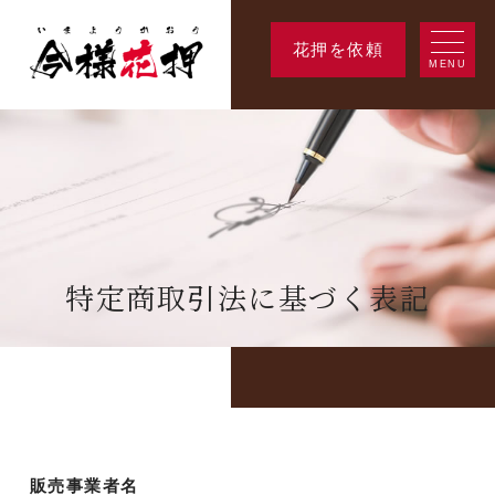
花押を依頼
MENU
特定商取引法に基づく表記
販売事業者名